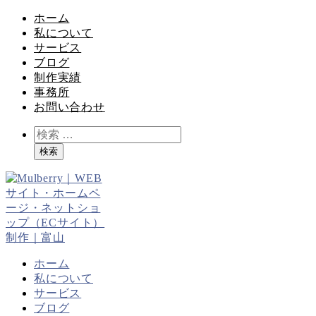
ホーム
私について
サービス
ブログ
制作実績
事務所
お問い合わせ
検
索
検索
ホーム
私について
サービス
ブログ