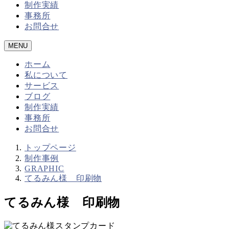
制作実績
事務所
お問合せ
MENU
ホーム
私について
サービス
ブログ
制作実績
事務所
お問合せ
トップページ
制作事例
GRAPHIC
てるみん様 印刷物
てるみん様 印刷物